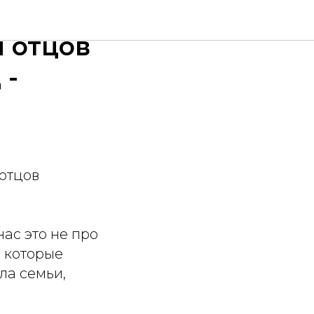
 отцов
 -
 отцов
ас это не про
, которые
ла семьи,