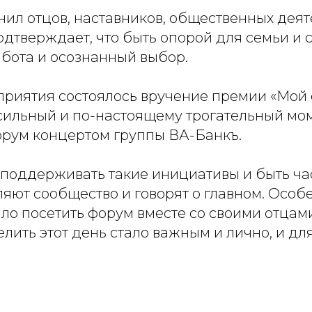
л отцов, наставников, общественных деятел
дтверждает, что быть опорой для семьи и 
бота и осознанный выбор.
приятия состоялось вручение премии «Мой 
 сильный и по-настоящему трогательный мом
рум концертом группы ВА-Банкъ.
 поддерживать такие инициативы и быть ча
яют сообщество и говорят о главном. Особ
ло посетить форум вместе со своими отцами
лить этот день стало важным и лично, и дл