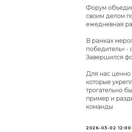
Форум объедини
своим делом по
ежедневная ра
В рамках меро
победитель» -
Завершился фо
Для нас ценно
которые укрепл
трогательно бы
пример и разде
команды
2026-03-02 12:00