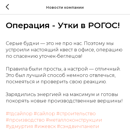
Новости компании
Операция - Утки в РОГОС!
Серые будни — это не про нас. Поэтому мы
устроили настоящий квест в офисе, операцию
по спасению уточек-беглецов!
Правила были просты, а настрой — отличный.
Это был лучший способ немного отвлечься,
посмеяться и проверить свою реакцию.
Зарядились энергией на максимум и готовы
покорять новые производственные вершины!
#тдсайлор
#сайлор
#строительство
#производство
#металлоконструкции
#удмуртия
#ижевск
#сэндвичпанели