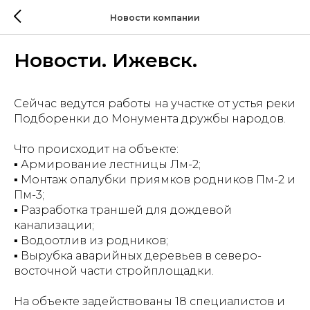
Новости компании
Новости. Ижевск.
Сейчас ведутся работы на участке от устья реки
Подборенки до Монумента дружбы народов.
Что происходит на объекте:
▪ Армирование лестницы Лм-2;
▪ Монтаж опалубки приямков родников Пм-2 и
Пм-3;
▪ Разработка траншей для дождевой
канализации;
▪ Водоотлив из родников;
▪ Вырубка аварийных деревьев в северо-
восточной части стройплощадки.
На объекте задействованы 18 специалистов и