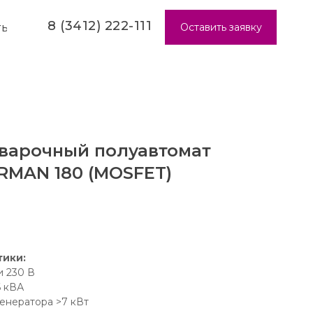
8 (3412) 222-111
Оставить заявку
ТЫ
варочный полуавтомат
RMAN 180 (MOSFET)
тики:
 230 В
6 кВА
енератора >7 кВт