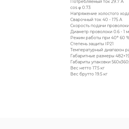
Потребляемый ток 29.7 А
cos φ 0.73
Напряжение холостого хода
Сварочный ток 40 - 175 А
Скорость подачи проволоки
Диаметр проволоки 0.6 - 1 
Режим работы при 40° 60 
Степень защиты IP21
Температурный диапазон раб
Габаритные размеры 482×1
Габариты упаковки 560х360
Вес нетто 17.5 кг
Вес брутто 19.5 кг