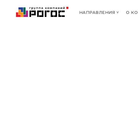
НАПРАВЛЕНИЯ ˅
О К