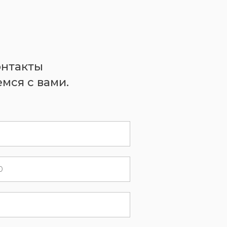
онтакты
мся с вами.