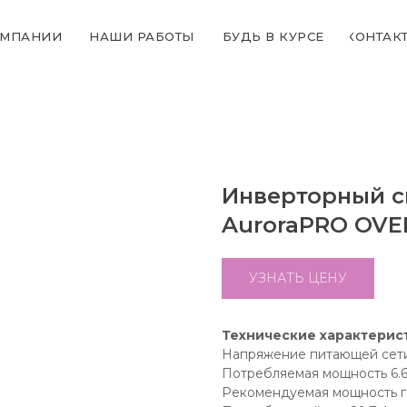
ОМПАНИИ
НАШИ РАБОТЫ
БУДЬ В КУРСЕ
КОНТАК
Инверторный с
AuroraPRO OVE
УЗНАТЬ ЦЕНУ
Технические характерис
Напряжение питающей сети
Потребляемая мощность 6.
Рекомендуемая мощность г