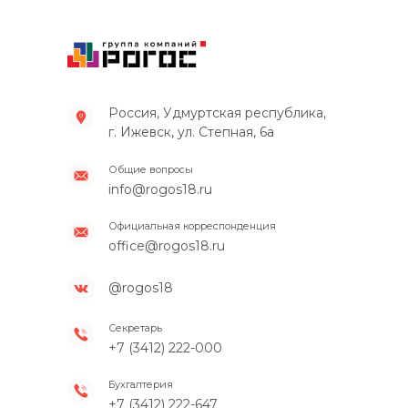
Россия, Удмуртская республика,
г. Ижевск, ул. Степная, 6а
Общие вопросы
info@rogos18.ru
Официальная корреспонденция
office@rogos18.ru
@rogos18
Секретарь
+7 (3412) 222-000
Бухгалтерия
+7 (3412) 222-647