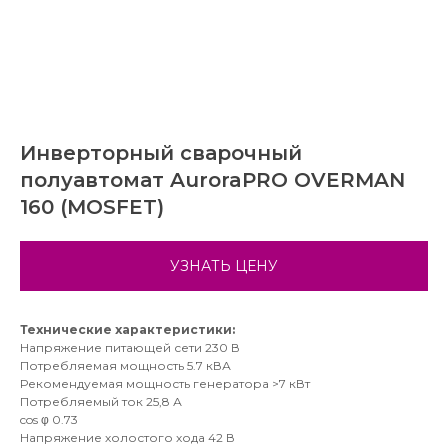
Инверторный сварочный
полуавтомат AuroraPRO OVERMAN
160 (MOSFET)
УЗНАТЬ ЦЕНУ
Технические характеристики:
Напряжение питающей сети 230 В
Потребляемая мощность 5.7 кВА
Рекомендуемая мощность генератора >7 кВт
Потребляемый ток 25,8 А
cos φ 0.73
Напряжение холостого хода 42 В