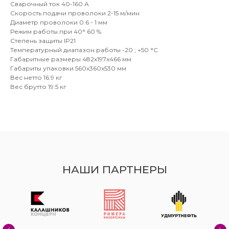
Сварочный ток 40-160 А
Скорость подачи проволоки 2-15 м/мин
Диаметр проволоки 0.6 - 1 мм
Режим работы при 40° 60 %
Степень защиты IP21
Температурный диапазон работы -20 ; +50 °C
Габаритные размеры 482х197х466 мм
Габариты упаковки 560х360х530 мм
Вес нетто 16.9 кг
Вес брутто 19.5 кг
НАШИ ПАРТНЕРЫ