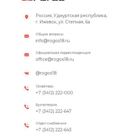
Россия, Удмуртская республика,
г. Ижевск, ул. Степная, 6а
Общие вопросы
info@rogos18.ru
Официальная корреспонденция
office@rogos18.ru
@rogos18
Секретарь
+7 (3412) 222-000
Бухгалтерия
+7 (3412) 222-647
Отдел снабжения
+7 (3412) 222-643