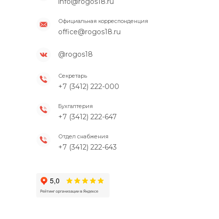
info@rogos18.ru
Официальная корреспонденция
office@rogos18.ru
@rogos18
Секретарь
+7 (3412) 222-000
Бухгалтерия
+7 (3412) 222-647
Отдел снабжения
+7 (3412) 222-643