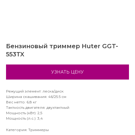
Бензиновый триммер Huter GGT-
553TX
УЗНАТЬ ЦЕНУ
Режущий элемент: леска/диск
Ширина скашивания: 46/25.5 см
Вес нетто: 6,8 кг
Тактность двигателя: двухтактный
Мощность (кВт): 2,5
Мощность (л.с.): 3,4
Категория: Триммеры