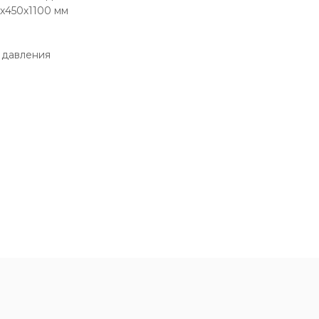
0х450х1100 мм
 давления