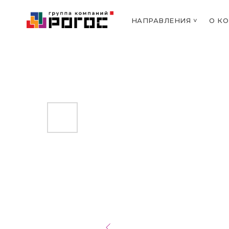
НАПРАВЛЕНИЯ ˅
О К