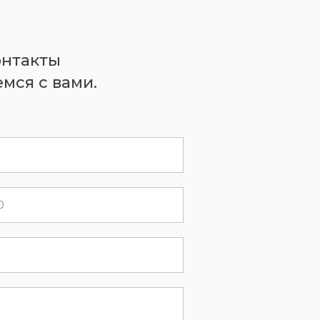
онтакты
мся с вами.