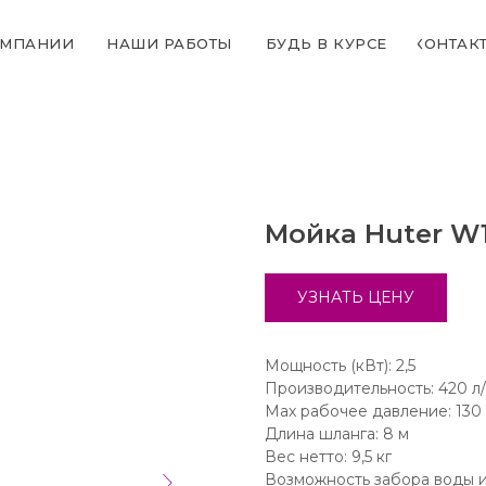
ОМПАНИИ
НАШИ РАБОТЫ
БУДЬ В КУРСЕ
КОНТАК
Мойка Huter W
УЗНАТЬ ЦЕНУ
Мощность (кВт): 2,5
Производительность: 420 л
Мах рабочее давление: 130
Длина шланга: 8 м
Вес нетто: 9,5 кг
Возможность забора воды и