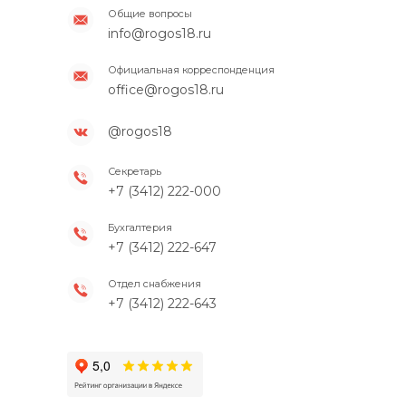
Общие вопросы
info@rogos18.ru
Официальная корреспонденция
office@rogos18.ru
@rogos18
Секретарь
+7 (3412) 222-000
Бухгалтерия
+7 (3412) 222-647
Отдел снабжения
+7 (3412) 222-643