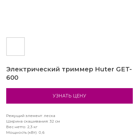
Электрический триммер Huter GET-
600
УЗНАТЬ ЦЕНУ
Режущий элемент: леска
Ширина скашивания: 32 см
Вес нетто: 2,3 кг
Мощность (кВт): 0,6