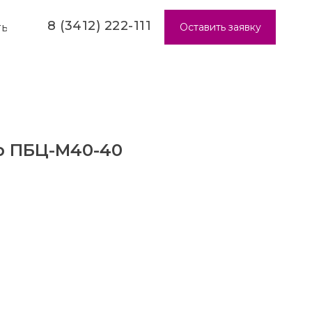
8 (3412) 222-111
Оставить заявку
ТЫ
р ПБЦ-М40-40