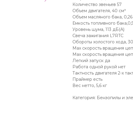
Количество звеньев 57
Объем двигателя, 40 см³
Объем масляного бака, 0,26
Емкость топливного бака,0,5
Уровень шума, 113 дБ(А)
Свеча зажигания L7RTC
Обороты холостого хода, 3
Мах скорость вращения цеп
Мах скорость вращения цепи
Легкий запуск да
Работа одной рукой нет
Тактность двигателя 2-х та
Праймер есть
Вес нетто, 5,6 кг
Категория: Бензопилы и эл