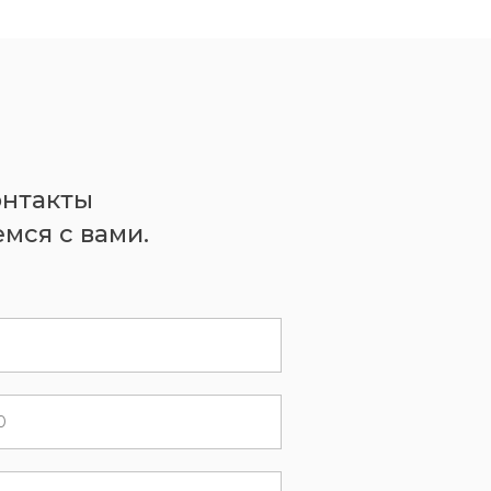
онтакты
мся с вами.