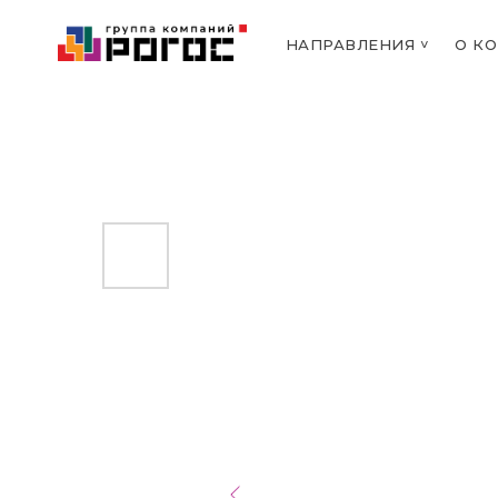
НАПРАВЛЕНИЯ ˅
О К