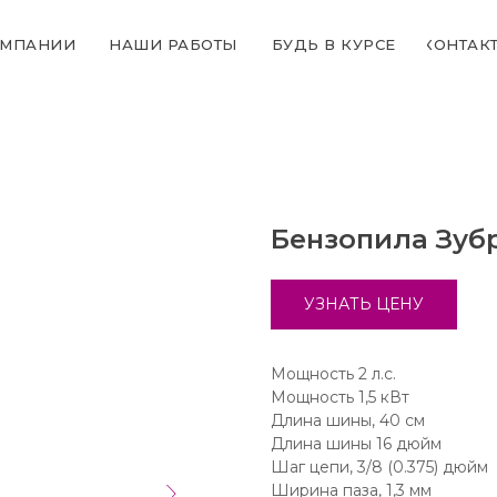
ОМПАНИИ
НАШИ РАБОТЫ
БУДЬ В КУРСЕ
КОНТАК
Бензопила Зуб
УЗНАТЬ ЦЕНУ
Мощность 2 л.с.
Мощность 1,5 кВт
Длина шины, 40 см
Длина шины 16 дюйм
Шаг цепи, 3/8 (0.375) дюйм
Ширина паза, 1,3 мм