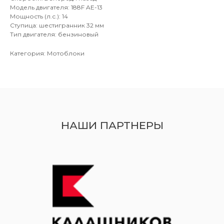
Модель двигателя: 188F AE-13
Мощность (л.с.): 14
Ступица: шестигранник 32 мм
Тип двигателя: бензиновый
Категория: Мотоблоки
НАШИ ПАРТНЕРЫ