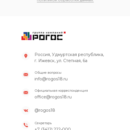
Россия, Удмуртская республика,
г. Ижевск, ул. Степная, 6а
Общие вопросы
info@rogos18.ru
Официальная корреспонденция
office@rogos18.ru
@rogos18
Секретарь
+7 (3412) 222-000