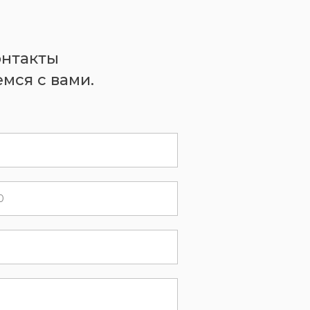
онтакты
мся с вами.