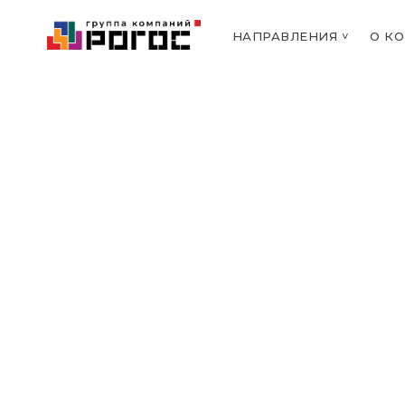
НАПРАВЛЕНИЯ ˅
О К