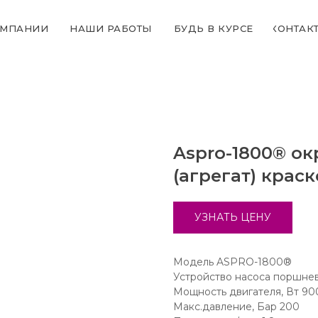
ОМПАНИИ
НАШИ РАБОТЫ
БУДЬ В КУРСЕ
КОНТАК
Aspro-1800® о
(агрегат) крас
УЗНАТЬ ЦЕНУ
Модель ASPRO-1800®
Устройство насоса поршне
Мощность двигателя, Вт 90
Макс.давление, Бар 200