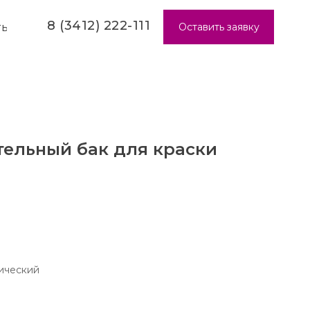
8 (3412) 222-111
Оставить заявку
ТЫ
тельный бак для краски
ический