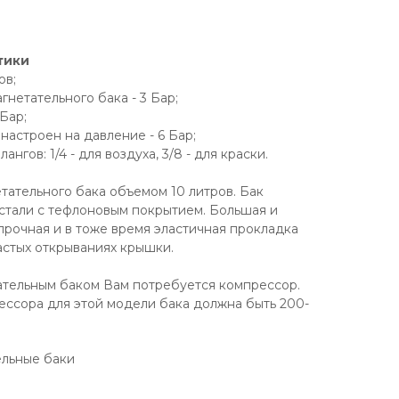
тики
ов;
нетательного бака - 3 Бар;
Бар;
настроен на давление - 6 Бар;
гов: 1/4 - для воздуха, 3/8 - для краски.
тательного бака объемом 10 литров. Бак
стали с тефлоновым покрытием. Большая и
прочная и в тоже время эластичная прокладка
стых открываниях крышки.
ательным баком Вам потребуется компрессор.
ссора для этой модели бака должна быть 200-
ельные баки