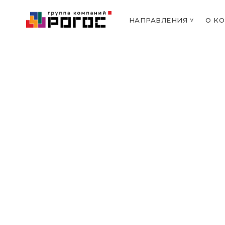
НАПРАВЛЕНИЯ ˅
О К