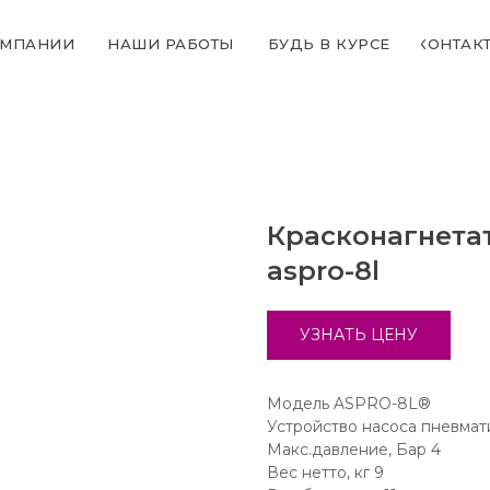
ОМПАНИИ
НАШИ РАБОТЫ
БУДЬ В КУРСЕ
КОНТАК
Красконагнета
aspro-8l
УЗНАТЬ ЦЕНУ
Модель ASPRO-8L®
Устройство насоса пневмат
Макс.давление, Бар 4
Вес нетто, кг 9