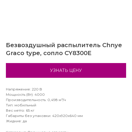
Безвоздушный распылитель Chnye
Graco type, сопло CY8300Е
УЗНАТЬ ЦЕНУ
Напряжение: 220 В
Мощность (Вт): 4000
Производительность: 0,498 м³/ч
Тип: мобильный
Вес нетто: 65 кг
Габариты без упаковки: 420x920x640 мм
Жидкие: да