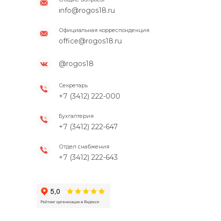
info@rogos18.ru
Официальная корреспонденция
office@rogos18.ru
@rogos18
Секретарь
+7 (3412) 222-000
Бухгалтерия
+7 (3412) 222-647
Отдел снабжения
+7 (3412) 222-643