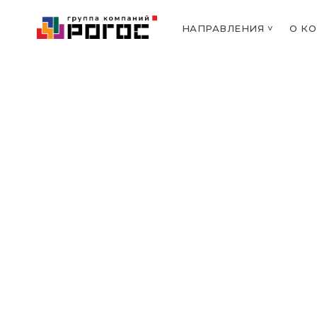
НАПРАВЛЕНИЯ ˅
О К