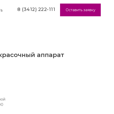
8 (3412) 222-111
Оставить заявку
ТЫ
окрасочный аппарат
вой
00