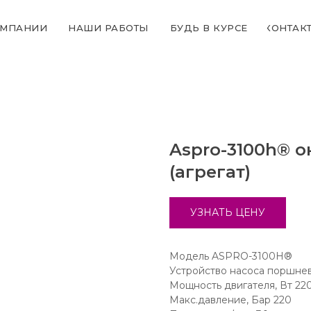
ОМПАНИИ
НАШИ РАБОТЫ
БУДЬ В КУРСЕ
КОНТАК
Aspro-3100h® 
(агрегат)
УЗНАТЬ ЦЕНУ
Модель ASPRO-3100H®
Устройство насоса поршне
Мощность двигателя, Вт 22
Макс.давление, Бар 220