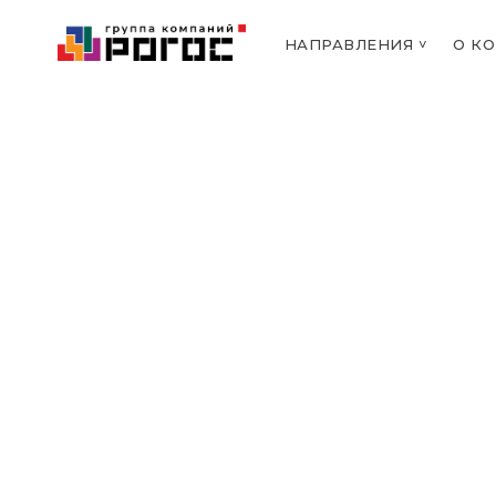
НАПРАВЛЕНИЯ ˅
О К