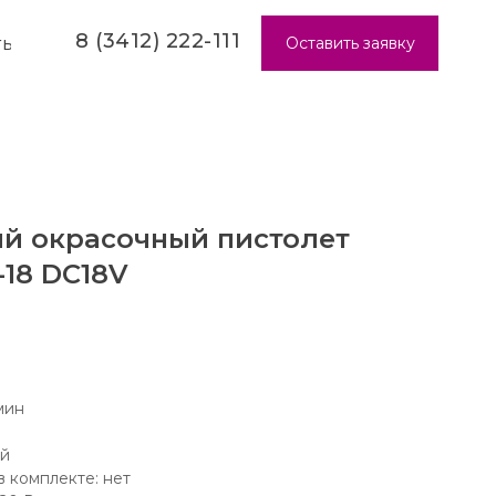
8 (3412) 222-111
Оставить заявку
ТЫ
й окрасочный пистолет
18 DC18V
мин
ый
в комплекте: нет