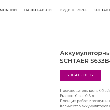
ОМПАНИИ
НАШИ РАБОТЫ
БУДЬ В КУРСЕ
КОНТАК
Аккумуляторны
SCHTAER S633B-
УЗНАТЬ ЦЕНУ
Производительность: 0,2 л/
Емкость бака: 0,8 л
Принцип работы: воздушн
Количество аккумуляторов 