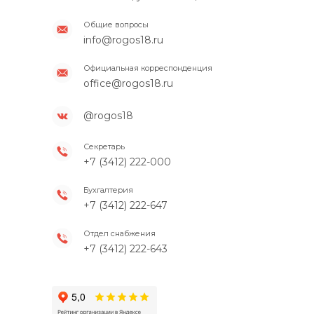
Общие вопросы
info@rogos18.ru
Официальная корреспонденция
office@rogos18.ru
@rogos18
Секретарь
+7 (3412) 222-000
Бухгалтерия
+7 (3412) 222-647
Отдел снабжения
+7 (3412) 222-643