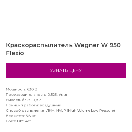
Краскораспылитель Wagner W 950
Flexio
УЗНАТЬ ЦЕНУ
Мощность: 630 Вт
Производительность: 0,525 л/мин
Емкость бака: 0,8 л
Принцип работы: воздушный
Способ распыления ЛКМ: HVLP (High Volume Low Pressure)
Вес нетто: 5,8 кг
Bosch DIY: нет