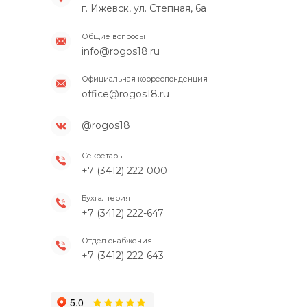
г. Ижевск, ул. Степная, 6а
Общие вопросы
info@rogos18.ru
Официальная корреспонденция
office@rogos18.ru
@rogos18
Секретарь
+7 (3412) 222-000
Бухгалтерия
+7 (3412) 222-647
Отдел снабжения
+7 (3412) 222-643