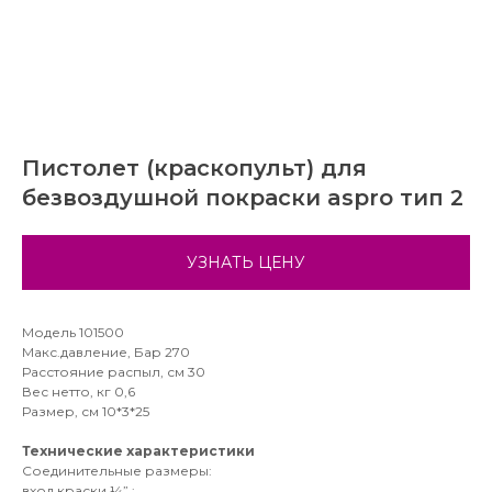
Пистолет (краскопульт) для
безвоздушной покраски aspro тип 2
УЗНАТЬ ЦЕНУ
Модель 101500
Макс.давление, Бар 270
Расстояние распыл, см 30
Вес нетто, кг 0,6
Размер, см 10*3*25
Технические характеристики
Соединительные размеры:
вход краски ¼” ;