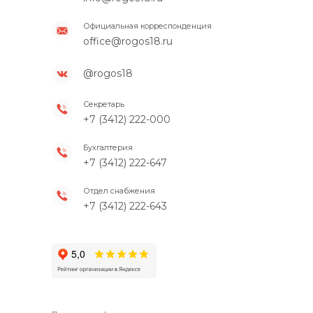
Официальная корреспонденция
office@rogos18.ru
@rogos18
Секретарь
+7 (3412) 222-000
Бухгалтерия
+7 (3412) 222-647
Отдел снабжения
+7 (3412) 222-643