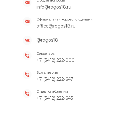
Общие вопросы
info@rogos18.ru
Официальная корреспонденция
office@rogos18.ru
@rogos18
Секретарь
+7 (3412) 222-000
Бухгалтерия
+7 (3412) 222-647
Отдел снабжения
+7 (3412) 222-643