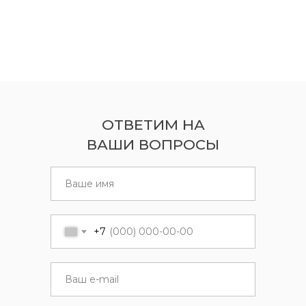
ОТВЕТИМ НА
ВАШИ ВОПРОСЫ
+7