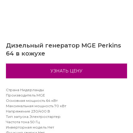
Дизельный генератор MGE Perkins
64 в кожухе
УЗНАТЬ ЦЕНУ
Страна Нидерланды
Производитель MGE
Основная мощность 64 кВт
Максимальная мощность 70 кВт
Напряжение 230/400 В
Тип запуска Электростартер
Частота тока 50 Гц
Инверторная модель Нет
Функция сварки Нет