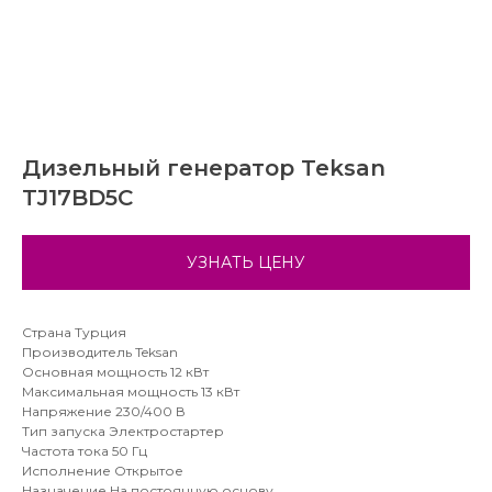
Дизельный генератор Teksan
TJ17BD5C
УЗНАТЬ ЦЕНУ
Страна Турция
Производитель Teksan
Основная мощность 12 кВт
Максимальная мощность 13 кВт
Напряжение 230/400 В
Тип запуска Электростартер
Частота тока 50 Гц
Исполнение Открытое
Назначение На постоянную основу