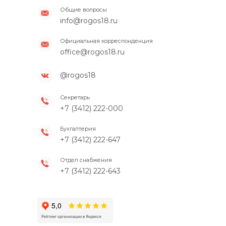
Общие вопросы
info@rogos18.ru
Официальная корреспонденция
office@rogos18.ru
@rogos18
Секретарь
+7 (3412) 222-000
Бухгалтерия
+7 (3412) 222-647
Отдел снабжения
+7 (3412) 222-643