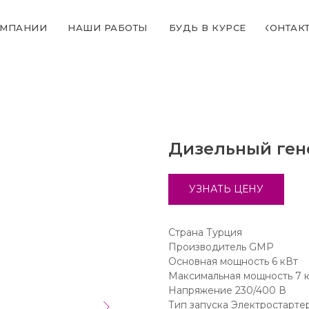
ОМПАНИИ
НАШИ РАБОТЫ
БУДЬ В КУРСЕ
КОНТАК
Дизельный ген
УЗНАТЬ ЦЕНУ
Страна Турция
Производитель GMP
Основная мощность 6 кВт
Максимальная мощность 7 
Напряжение 230/400 В
Тип запуска Электростарте