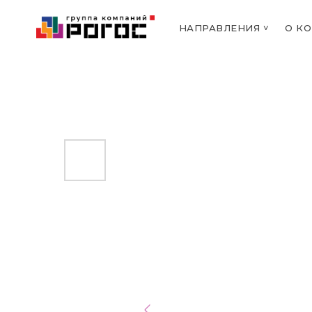
НАПРАВЛЕНИЯ ˅
О К