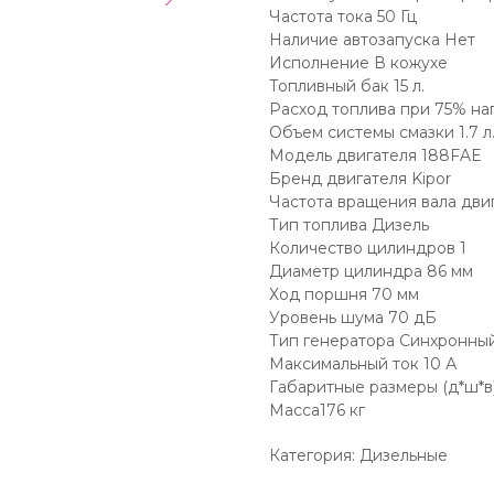
Частота тока 50 Гц
Наличие автозапуска Нет
Исполнение В кожухе
Топливный бак 15 л.
Расход топлива при 75% нагр
Объем системы смазки 1.7 л
Модель двигателя 188FAE
Бренд двигателя Kipor
Частота вращения вала дви
Тип топлива Дизель
Количество цилиндров 1
Диаметр цилиндра 86 мм
Ход поршня 70 мм
Уровень шума 70 дБ
Тип генератора Синхронны
Максимальный ток 10 А
Габаритные размеры (д*ш*в
Масса176 кг
Категория: Дизельные