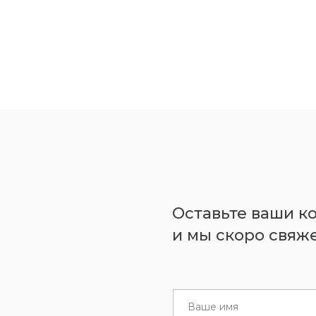
Оставьте ваши к
и мы скоро свяже