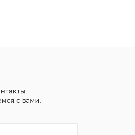
онтакты
мся с вами.