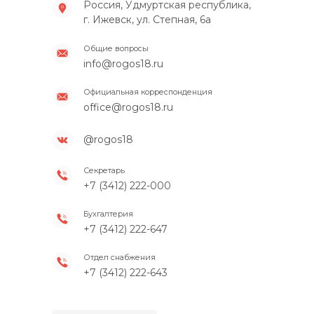
Россия, Удмуртская республика,
г. Ижевск, ул. Степная, 6а
Общие вопросы
info@rogos18.ru
Официальная корреспонденция
office@rogos18.ru
@rogos18
Секретарь
+7 (3412) 222-000
Бухгалтерия
+7 (3412) 222-647
Отдел снабжения
+7 (3412) 222-643